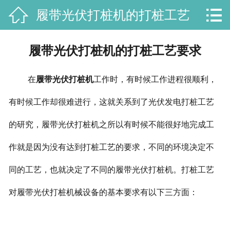


履带光伏打桩机的打桩工艺
网站首页

公司简介
要求
履带光伏打桩机的打桩工艺要求
走进彤昭
在
履带光伏打桩机
工作时，有时候工作进程很顺利，
产品中心
有时候工作却很难进行，这就关系到了光伏发电打桩工艺
新闻资讯
的研究，履带光伏打桩机之所以有时候不能很好地完成工
工程案例
作就是因为没有达到打桩工艺的要求，不同的环境决定不
联系我们
同的工艺，也就决定了不同的履带光伏打桩机。打桩工艺
对履带光伏打桩机械设备的基本要求有以下三方面：