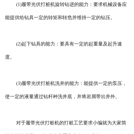
(1)履带光伏打桩机旋转钻进的能力：要求机械设备应
能提供给钻具一定的转矩和转危并维持一定的钻压。
(2)起下钻具的能力：要具有一定的起重量及起升速
度。
(3)履带光伏打桩机洗井的能力：能提供一定的泵压，
使一定的液量通过钻杆种洗井底，并将岩屑带出井外。
对于履带光伏打桩机的打桩工艺要求小编就为大家简